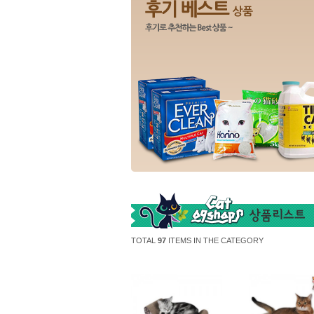
TOTAL
97
ITEMS IN THE CATEGORY