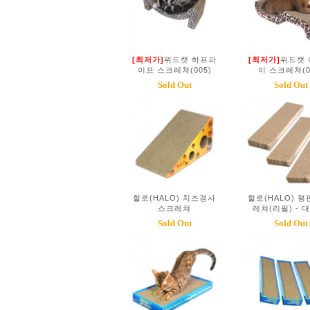
[최저가]
위드캣 하프파
[최저가]
위드캣
이프 스크레쳐(005)
이 스크레쳐(0
Sold Out
Sold Out
할로(HALO) 치즈경사
할로(HALO) 평
스크레쳐
레쳐(리필) - 
Sold Out
Sold Out