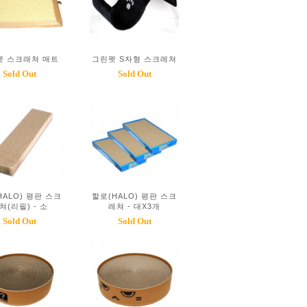
펫 스크래쳐 매트
그린펫 S자형 스크레쳐
Sold Out
Sold Out
HALO) 평판 스크
할로(HALO) 평판 스크
쳐(리필) - 소
레쳐 - 대X3개
Sold Out
Sold Out