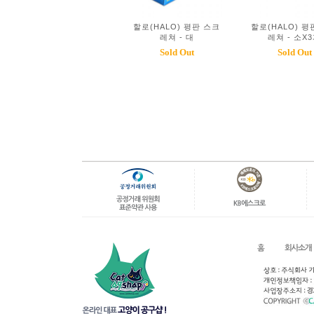
할로(HALO) 평판 스크
할로(HALO) 평
레쳐 - 대
레쳐 - 소X
Sold Out
Sold Out