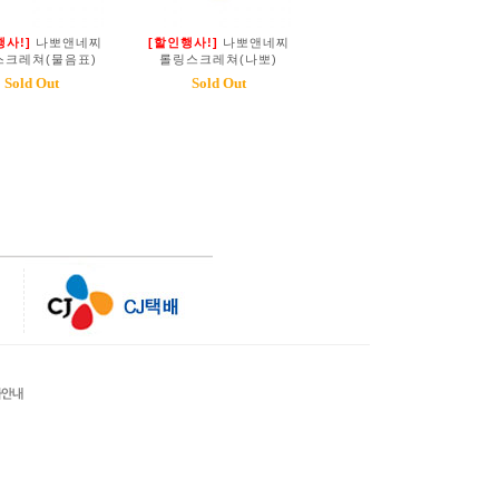
행사!]
나뽀앤네찌
[할인행사!]
나뽀앤네찌
스크레쳐(물음표)
롤링스크레쳐(나뽀)
Sold Out
Sold Out