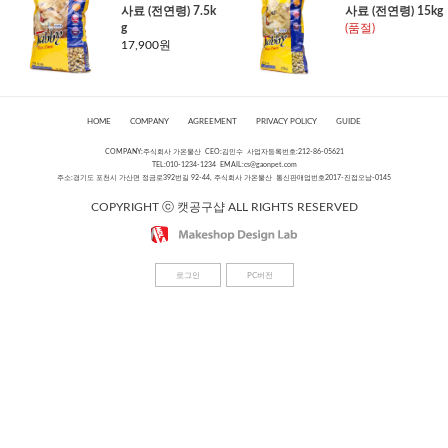
사료 (전연령) 7.5k
사료 (전연령) 15kg
g
(품절)
17,900원
HOME
COMPANY
AGREEMENT
PRIVACY POLICY
GUIDE
COMPANY:주식회사 가온물산 CEO:김민수 사업자등록번호:212-86-05621
TEL:010-1234-1234 EMAIL:
cs@gaonpet.com
주소:경기도 포천시 가산면 정금로392번길 92-44, 주식회사 가온물산 통신판매업번호2017-진접오남-0145
COPYRIGHT ⓒ 캣공구샵 ALL RIGHTS RESERVED
로그인
PC버전