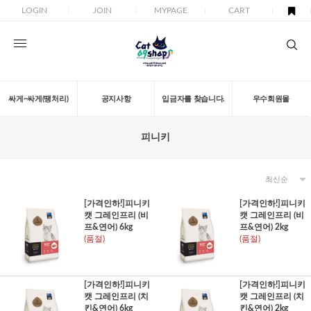
LOGIN
JOIN
MYPAGE
CART
싸게~싸게(땡처리)
공지사항
입금자를 찾습니다.
우수회원몰
피니키
[가격인하!]피니키
[가격인하!]피니키
캣 그레인프리 (비
캣 그레인프리 (비
프&연어) 6kg
프&연어) 2kg
(품절)
(품절)
[가격인하!]피니키
[가격인하!]피니키
캣 그레인프리 (치
캣 그레인프리 (치
킨&연어) 6kg
킨&연어) 2kg